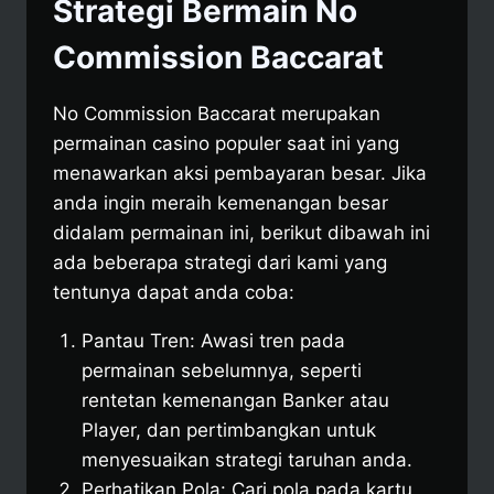
Strategi Bermain No
Commission Baccarat
No Commission Baccarat merupakan
permainan casino populer saat ini yang
menawarkan aksi pembayaran besar. Jika
anda ingin meraih kemenangan besar
didalam permainan ini, berikut dibawah ini
ada beberapa strategi dari kami yang
tentunya dapat anda coba:
Pantau Tren: Awasi tren pada
permainan sebelumnya, seperti
rentetan kemenangan Banker atau
Player, dan pertimbangkan untuk
menyesuaikan strategi taruhan anda.
Perhatikan Pola: Cari pola pada kartu