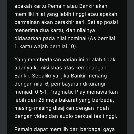
apakah kartu Pemain atau Bankir akan
memiliki nilai yang lebih tinggi atau apakah
permainan akan berakhir seri. Setiap posisi
menerima dua kartu, dan nilainya
didasarkan pada nilai nominal (As bernilai
1, kartu wajah bernilai 10).
Yang membedakan varian ini adalah tidak
adanya komisi khas atas kemenangan
Bankir. Sebaliknya, jika Bankir menang
dengan nilai 6, pembayaran dikurangi
menjadi 0,5:1. Pragmatic Play menawarkan
lebih dari 25 meja bakarat yang berbeda,
masing-masing disajikan dengan indah
dengan video dan audio berkualitas tinggi.
Pemain dapat memilih dari berbagai gaya