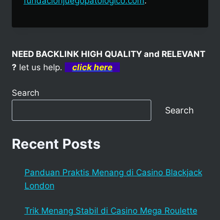
fundacionjuegopatologico.com
.
NEED BACKLINK HIGH QUALITY and RELEVANT
?
let us help.
click here
Search
Search
Recent Posts
Panduan Praktis Menang di Casino Blackjack
London
Trik Menang Stabil di Casino Mega Roulette