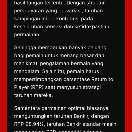
hasil tangan tertentu. Dengan struktur
pembayaran yang bervariasi, taruhan
sampingan ini berkontribusi pada
keseluruhan sensasi dan ketidakpastian
permainan.
Sehingga memberikan banyak peluang
bagi pemain untuk menang besar dan
menikmati pengalaman bermain yang
mendalam. Selain itu, pemain harus
mempertimbangkan persentase Return to
Player (RTP) saat menyusun strategi
taruhan mereka.
Sementara permainan optimal biasanya
menguntungkan taruhan Bankir, dengan
RTP 98,94%, taruhan Bankir standar masih