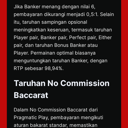
Jika Banker menang dengan nilai 6,
pembayaran dikurangi menjadi 0,5:1. Selain
itu, taruhan sampingan opsional
meningkatkan keseruan, termasuk taruhan
Player pair, Banker pair, Perfect pair, Either
pair, dan taruhan Bonus Banker atau
Player. Permainan optimal biasanya
menguntungkan taruhan Banker, dengan
RTP sebesar 98,94%.
Taruhan No Commission
Baccarat
Dalam No Commission Baccarat dari
Pragmatic Play, pembayaran mengikuti
aturan bakarat standar, memastikan