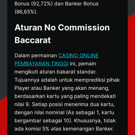
Bonus (92,72%) dan Banker Bonus
(86,65%).
Aturan No Commission
Baccarat
Dalam permainan
CASINO ONLINE
PEMBAYARAN TINGGI
ini, pemain
mengikuti aturan bakarat standar.
Tujuannya adalah untuk memprediksi pihak
Player atau Banker yang akan menang,
berdasarkan kartu yang paling mendekati
nilai 9. Setiap posisi menerima dua kartu,
dengan nilai nominal (As sebagai 1, kartu
bergambar sebagai 10). Khususnya, tidak
ada komisi 5% atas kemenangan Banker.