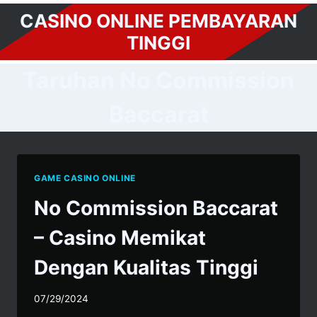
Skip
CASINO ONLINE PEMBAYARAN
to
TINGGI
content
Taruhan No Commission
Baccarat
GAME CASINO ONLINE
No Commission Baccarat
– Casino Memikat
Dengan Kualitas Tinggi
07/29/2024