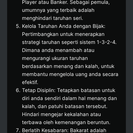
Player atau Banker. Sebagai pemula,
umumnya yang terbaik adalah
menghindari taruhan seri.
Kelola Taruhan Anda dengan Bijak:
Pertimbangkan untuk menerapkan
strategi taruhan seperti sistem 1-3-2-4.
Dimana anda menambah atau
mengurangi ukuran taruhan
berdasarkan menang dan kalah, untuk
membantu mengelola uang anda secara
efektif.
Tetap Disiplin: Tetapkan batasan untuk
diri anda sendiri dalam hal menang dan
kalah, dan patuhi batasan tersebut.
Hindari mengejar kekalahan atau
terbawa oleh kemenangan beruntun.
Berlatih Kesabaran: Bakarat adalah