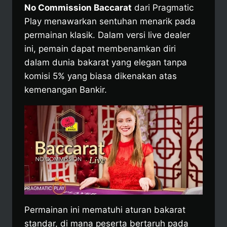
No Commission Baccarat
dari Pragmatic
Play menawarkan sentuhan menarik pada
permainan klasik. Dalam versi live dealer
ini, pemain dapat membenamkan diri
dalam dunia bakarat yang elegan tanpa
komisi 5% yang biasa dikenakan atas
kemenangan Bankir.
Permainan ini mematuhi aturan bakarat
standar, di mana peserta bertaruh pada