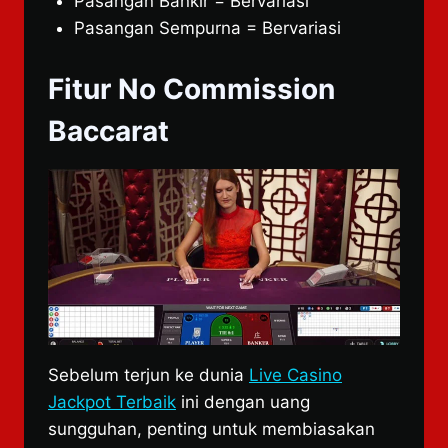
Pasangan Bankir = Bervariasi
Pasangan Sempurna = Bervariasi
Fitur No Commission
Baccarat
Sebelum terjun ke dunia
Live Casino
Jackpot Terbaik
ini dengan uang
sungguhan, penting untuk membiasakan