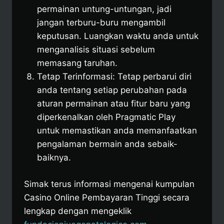
permainan untung-untungan, jadi
jangan terburu-buru mengambil
keputusan. Luangkan waktu anda untuk
menganalisis situasi sebelum
memasang taruhan.
Tetap Terinformasi: Tetap perbarui diri
anda tentang setiap perubahan pada
aturan permainan atau fitur baru yang
diperkenalkan oleh Pragmatic Play
untuk memastikan anda memanfaatkan
pengalaman bermain anda sebaik-
baiknya.
Simak terus informasi mengenai kumpulan
Casino Online Pembayaran Tinggi secara
lengkap dengan mengeklik