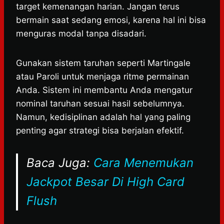
target kemenangan harian. Jangan terus
bermain saat sedang emosi, karena hal ini bisa
menguras modal tanpa disadari.
Gunakan sistem taruhan seperti Martingale
atau Paroli untuk menjaga ritme permainan
Anda. Sistem ini membantu Anda mengatur
nominal taruhan sesuai hasil sebelumnya.
Namun, kedisiplinan adalah hal yang paling
penting agar strategi bisa berjalan efektif.
Baca Juga:
Cara Menemukan
Jackpot Besar Di High Card
Flush