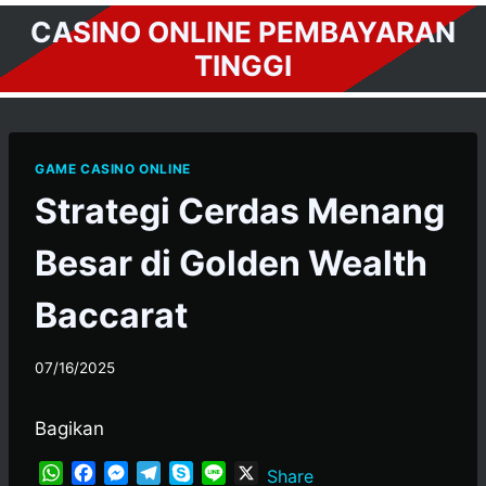
Skip
CASINO ONLINE PEMBAYARAN
to
TINGGI
content
GAME CASINO ONLINE
Strategi Cerdas Menang
Besar di Golden Wealth
Baccarat
07/16/2025
Bagikan
W
F
M
T
S
L
X
Share