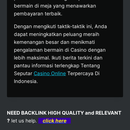
bermain di meja yang menawarkan
pembayaran terbaik.
Dengan mengikuti taktik-taktik ini, Anda
dapat meningkatkan peluang meraih
kemenangan besar dan menikmati
pengalaman bermain di Casino dengan
lebih maksimal. Ikuti berita terkini dan
pantau informasi terlengkap Tentang
Seputar
Casino Online
Terpercaya Di
Indonesia.
NEED BACKLINK HIGH QUALITY and RELEVANT
?
let us help.
click here