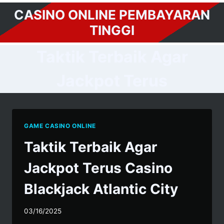
Skip
CASINO ONLINE PEMBAYARAN
to
TINGGI
content
Taktik Terbaik Agar
Jackpot Terus
GAME CASINO ONLINE
Taktik Terbaik Agar
Jackpot Terus Casino
Blackjack Atlantic City
03/16/2025