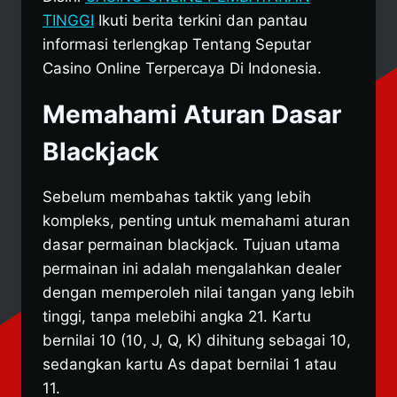
TINGGI
Ikuti berita terkini dan pantau
informasi terlengkap Tentang Seputar
Casino Online Terpercaya Di Indonesia.
Memahami Aturan Dasar
Blackjack
Sebelum membahas taktik yang lebih
kompleks, penting untuk memahami aturan
dasar permainan blackjack. Tujuan utama
permainan ini adalah mengalahkan dealer
dengan memperoleh nilai tangan yang lebih
tinggi, tanpa melebihi angka 21. Kartu
bernilai 10 (10, J, Q, K) dihitung sebagai 10,
sedangkan kartu As dapat bernilai 1 atau
11.