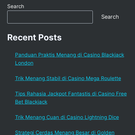
Search
Search
Recent Posts
Panduan Praktis Menang di Casino Blackjack
London
Trik Menang Stabil di Casino Mega Roulette
Tips Rahasia Jackpot Fantastis di Casino Free
Bet Blackjack
Trik Menang Cuan di Casino Lightning Dice
Strategi Cerdas Menang Besar di Golden