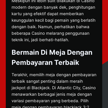
Meskipun ini lebih sulit dilakukan di Casino
modern dengan banyak dek, penghitungan
kartu yang efektif dapat memberikan
keunggulan kecil bagi pemain yang berlatih
dengan baik. Namun, perhatikan bahwa
beberapa Casino melarang penggunaan
teknik ini, jadi berhati-hatilah.
Bermain Di Meja Dengan
Pembayaran Terbaik
Terakhir, memilih meja dengan pembayaran
terbaik sangat penting dalam meraih
jackpot di Blackjack. Di Atlantic City, Casino
menawarkan berbagai jenis meja dengan
variasi pembayaran yang berbeda. Pilih
meja dengan pembayaran blackjack 3:2,