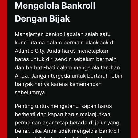
Mengelola Bankroll
Dengan Bijak
Manajemen bankroll adalah salah satu
kunci utama dalam bermain blackjack di
Atlantic City. Anda harus menetapkan
batas untuk diri sendiri sebelum bermain
dan berhati-hati dalam mengelola taruhan
Anda. Jangan tergoda untuk bertaruh lebih
banyak hanya karena kemenangan
sebelumnya.
Penting untuk mengetahui kapan harus
berhenti dan kapan harus melanjutkan
permainan agar tetap berada di jalur yang
benar. Jika Anda tidak mengelola bankroll