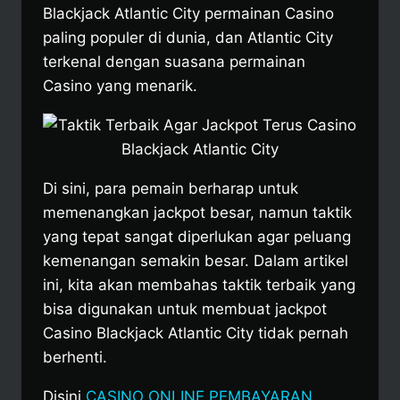
Blackjack Atlantic City permainan Casino
paling populer di dunia, dan Atlantic City
terkenal dengan suasana permainan
Casino yang menarik.
Di sini, para pemain berharap untuk
memenangkan jackpot besar, namun taktik
yang tepat sangat diperlukan agar peluang
kemenangan semakin besar. Dalam artikel
ini, kita akan membahas taktik terbaik yang
bisa digunakan untuk membuat jackpot
Casino Blackjack Atlantic City tidak pernah
berhenti.
Disini
CASINO ONLINE PEMBAYARAN