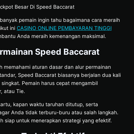
 banyak pemain ingin tahu bagaimana cara meraih
kut ini
CASINO ONLINE PEMBAYARAN TINGGI
embantu Anda meraih kemenangan maksimal.
ermainan Speed Baccarat
h memahami aturan dasar dan alur permainan
andar, Speed Baccarat biasanya berjalan dua kali
h singkat. Pemain harus cepat mengambil
, atau Tie.
tu, kapan waktu taruhan ditutup, serta
agar Anda tidak terburu-buru atau salah langkah.
h siap untuk menerapkan strategi yang efektif.