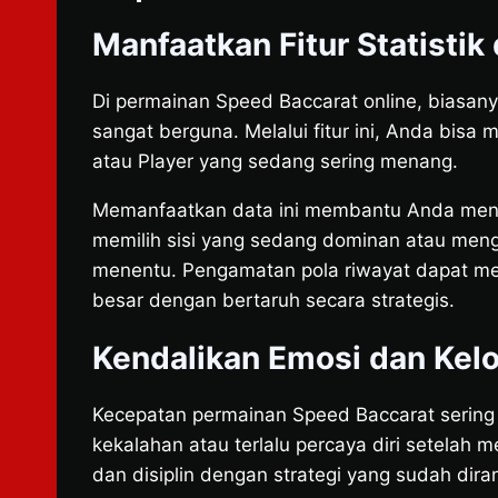
Manfaatkan Fitur Statistik
Di permainan Speed Baccarat online, biasanya
sangat berguna. Melalui fitur ini, Anda bisa 
atau Player yang sedang sering menang.
Memanfaatkan data ini membantu Anda menga
memilih sisi yang sedang dominan atau mengh
menentu. Pengamatan pola riwayat dapat m
besar dengan bertaruh secara strategis.
Kendalikan Emosi dan Kelo
Kecepatan permainan Speed Baccarat sering
kekalahan atau terlalu percaya diri setelah
dan disiplin dengan strategi yang sudah dira