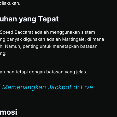
dilakukan.
uhan yang Tepat
am Speed Baccarat adalah menggunakan sistem
yang banyak digunakan adalah Martingale, di mana
ah. Namun, penting untuk menetapkan batasan
ing:
ruhan tetapi dengan batasan yang jelas.
if Memenangkan Jackpot di Live
omosi