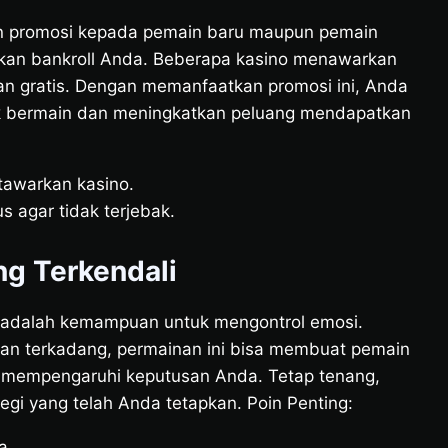
n promosi kepada pemain baru maupun pemain
tkan bankroll Anda. Beberapa kasino menawarkan
an gratis. Dengan memanfaatkan promosi ini, Anda
uk bermain dan meningkatkan peluang mendapatkan
tawarkan kasino.
s agar tidak terjebak.
g Terkendali
n adalah kemampuan untuk mengontrol emosi.
an terkadang, permainan ini bisa membuat pemain
i mempengaruhi keputusan Anda. Tetap tenang,
egi yang telah Anda tetapkan. Poin Penting:
a.