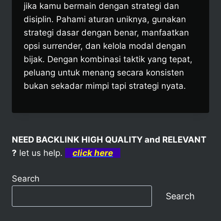
jika kamu bermain dengan strategi dan
disiplin. Pahami aturan uniknya, gunakan
strategi dasar dengan benar, manfaatkan
opsi surrender, dan kelola modal dengan
bijak. Dengan kombinasi taktik yang tepat,
peluang untuk menang secara konsisten
bukan sekadar mimpi tapi strategi nyata.
NEED BACKLINK HIGH QUALITY and RELEVANT
?
let us help.
click here
Search
Search