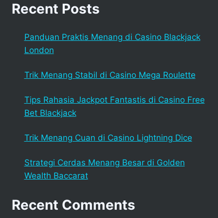
Recent Posts
Panduan Praktis Menang di Casino Blackjack
London
Trik Menang Stabil di Casino Mega Roulette
Tips Rahasia Jackpot Fantastis di Casino Free
Bet Blackjack
Trik Menang Cuan di Casino Lightning Dice
Strategi Cerdas Menang Besar di Golden
Wealth Baccarat
Recent Comments