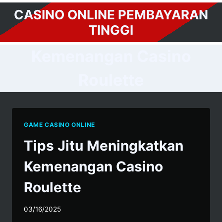
Skip
CASINO ONLINE PEMBAYARAN
to
TINGGI
content
Kemenangan Casino
Roulette
GAME CASINO ONLINE
Tips Jitu Meningkatkan
Kemenangan Casino
Roulette
03/16/2025