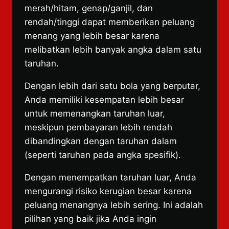
merah/hitam, genap/ganjil, dan
rendah/tinggi dapat memberikan peluang
menang yang lebih besar karena
melibatkan lebih banyak angka dalam satu
taruhan.
Dengan lebih dari satu bola yang berputar,
Anda memiliki kesempatan lebih besar
untuk memenangkan taruhan luar,
meskipun pembayaran lebih rendah
dibandingkan dengan taruhan dalam
(seperti taruhan pada angka spesifik).
Dengan menempatkan taruhan luar, Anda
mengurangi risiko kerugian besar karena
peluang menangnya lebih sering. Ini adalah
pilihan yang baik jika Anda ingin