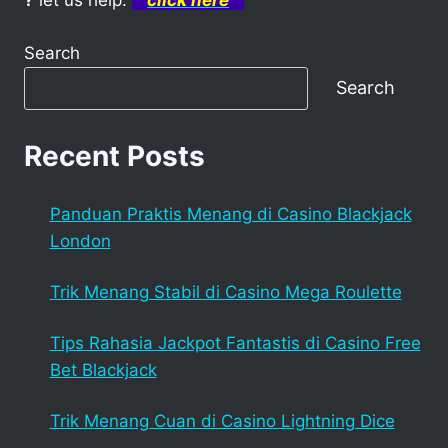
?
let us help.
click here
Search
Search
Recent Posts
Panduan Praktis Menang di Casino Blackjack
London
Trik Menang Stabil di Casino Mega Roulette
Tips Rahasia Jackpot Fantastis di Casino Free
Bet Blackjack
Trik Menang Cuan di Casino Lightning Dice