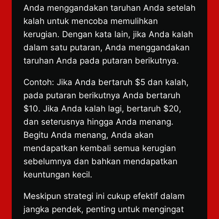
Anda menggandakan taruhan Anda setelah
kalah untuk mencoba memulihkan
kerugian. Dengan kata lain, jika Anda kalah
dalam satu putaran, Anda menggandakan
taruhan Anda pada putaran berikutnya.
Contoh: Jika Anda bertaruh $5 dan kalah,
pada putaran berikutnya Anda bertaruh
$10. Jika Anda kalah lagi, bertaruh $20,
dan seterusnya hingga Anda menang.
Begitu Anda menang, Anda akan
mendapatkan kembali semua kerugian
sebelumnya dan bahkan mendapatkan
keuntungan kecil.
Meskipun strategi ini cukup efektif dalam
jangka pendek, penting untuk mengingat