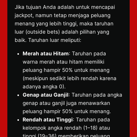
Jika tujuan Anda adalah untuk mencapai
jackpot, namun tetap menjaga peluang
menang yang lebih tinggi, maka taruhan
luar (outside bets) adalah pilihan yang
baik. Taruhan luar meliputi:
Merah atau Hitam
: Taruhan pada
warna merah atau hitam memiliki
peluang hampir 50% untuk menang
(meskipun sedikit lebih rendah karena
adanya angka 0).
Genap atau Ganjil
: Taruhan pada angka
genap atau ganjil juga menawarkan
peluang hampir 50% untuk menang.
Rendah atau Tinggi
: Taruhan pada
kelompok angka rendah (1–18) atau
tinggi (19–36) memberikan peluang