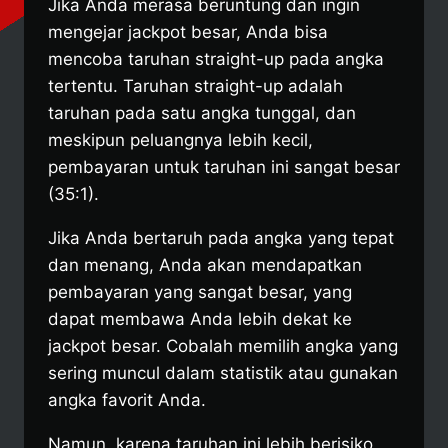
Jika Anda merasa beruntung dan ingin
mengejar jackpot besar, Anda bisa
mencoba taruhan straight-up pada angka
tertentu. Taruhan straight-up adalah
taruhan pada satu angka tunggal, dan
meskipun peluangnya lebih kecil,
pembayaran untuk taruhan ini sangat besar
(35:1).
Jika Anda bertaruh pada angka yang tepat
dan menang, Anda akan mendapatkan
pembayaran yang sangat besar, yang
dapat membawa Anda lebih dekat ke
jackpot besar. Cobalah memilih angka yang
sering muncul dalam statistik atau gunakan
angka favorit Anda.
Namun, karena taruhan ini lebih berisiko,