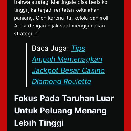
bahwa strategi Martingale bisa berisiko
tinggi jika terjadi rentetan kekalahan
panjang. Oleh karena itu, kelola bankroll
Anda dengan bijak saat menggunakan
strategi ini.
Baca Juga:
Tips
Ampuh Memenagkan
Jackpot Besar Casino
Diamond Roulette
Fokus Pada Taruhan Luar
Untuk Peluang Menang
Lebih Tinggi