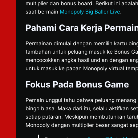
multiplier dan bonus board. Berikut ini ada
saat bermain
Monopoly Big Baller Live
.
Pahami Cara Kerja Permai
Permainan dimulai dengan memilih kartu bin
tambahan untuk peluang masuk ke Bonus Game
mencocokkan angka hasil undian dengan ang
untuk masuk ke papan Monopoly virtual temp
Fokus Pada Bonus Game
Pemain unggul tahu bahwa peluang menang 
bingo biasa. Maka dari itu, selalu aktifkan se
setiap putaran. Meskipun membutuhkan tar
Monopoly dengan multiplier besar sangat se