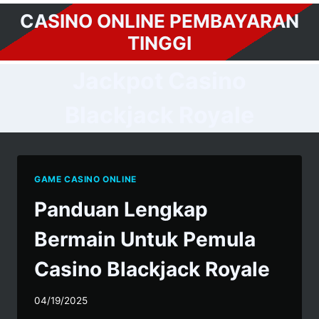
Skip
CASINO ONLINE PEMBAYARAN
to
TINGGI
content
Jackpot Casino
Blackjack Royale
GAME CASINO ONLINE
Panduan Lengkap
Bermain Untuk Pemula
Casino Blackjack Royale
04/19/2025