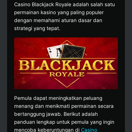
Casino Blackjack Royale adalah salah satu
permainan kasino yang paling populer
dengan memahami aturan dasar dan
strategi yang tepat.
Pemula dapat meningkatkan peluang
menang dan menikmati permainan secara
bertanggung jawab. Berikut adalah
panduan lengkap untuk pemula yang ingin
mencoba keberuntungan di
Casino