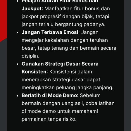
Pelajari Aturan Fitur Bonus dan
Jackpot
: Manfaatkan fitur bonus dan
jackpot progresif dengan bijak, tetapi
jangan terlalu bergantung padanya.
Jangan Terbawa Emosi
: Jangan
mengejar kekalahan dengan taruhan
besar, tetap tenang dan bermain secara
disiplin.
Gunakan Strategi Dasar Secara
Konsisten
: Konsistensi dalam
menerapkan strategi dasar dapat
meningkatkan peluang jangka panjang.
Berlatih di Mode Demo
: Sebelum
bermain dengan uang asli, coba latihan
di mode demo untuk memahami
permainan tanpa risiko.