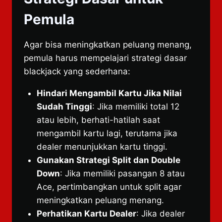
Pemula
Agar bisa meningkatkan peluang menang,
pemula harus mempelajari strategi dasar
blackjack yang sederhana:
Hindari Mengambil Kartu Jika Nilai
Sudah Tinggi
: Jika memiliki total 12
atau lebih, berhati-hatilah saat
mengambil kartu lagi, terutama jika
dealer menunjukkan kartu tinggi.
Gunakan Strategi Split dan Double
Down
: Jika memiliki pasangan 8 atau
Ace, pertimbangkan untuk split agar
meningkatkan peluang menang.
Perhatikan Kartu Dealer
: Jika dealer