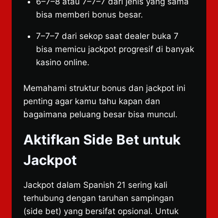
6–7–8 atau 7–7–7 dari jenis yang sama
bisa memberi bonus besar.
7–7–7 dari sekop saat dealer buka 7
bisa memicu jackpot progresif di banyak
kasino online.
Memahami struktur bonus dan jackpot ini
penting agar kamu tahu kapan dan
bagaimana peluang besar bisa muncul.
Aktifkan Side Bet untuk
Jackpot
Jackpot dalam Spanish 21 sering kali
terhubung dengan taruhan sampingan
(side bet) yang bersifat opsional. Untuk