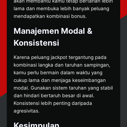
akan membantu kamu tetap bertahan lebih
lama dan membuka lebih banyak peluang
mendapatkan kombinasi bonus.
Manajemen Modal &
Konsistensi
Karena peluang jackpot tergantung pada
kombinasi langka dan taruhan sampingan,
kamu perlu bermain dalam waktu yang
cukup lama dan menjaga keseimbangan
modal. Gunakan sistem taruhan yang stabil
dan hindari bertaruh besar di awal.
Konsistensi lebih penting daripada
agresivitas.
Kesimpulan