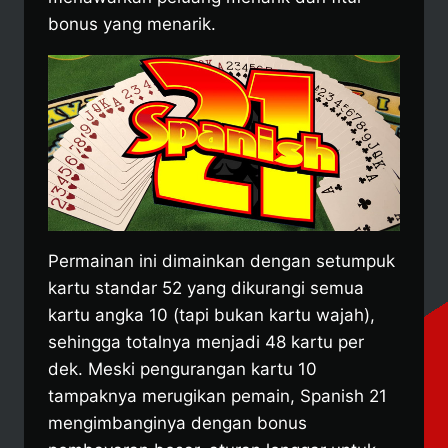
bonus yang menarik.
Permainan ini dimainkan dengan setumpuk
kartu standar 52 yang dikurangi semua
kartu angka 10 (tapi bukan kartu wajah),
sehingga totalnya menjadi 48 kartu per
dek. Meski pengurangan kartu 10
tampaknya merugikan pemain, Spanish 21
mengimbanginya dengan bonus