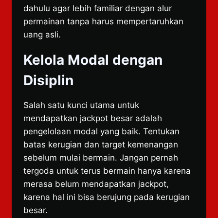
dahulu agar lebih familiar dengan alur
permainan tanpa harus mempertaruhkan
uang asli.
Kelola Modal dengan
Disiplin
Salah satu kunci utama untuk
mendapatkan jackpot besar adalah
pengelolaan modal yang baik. Tentukan
batas kerugian dan target kemenangan
sebelum mulai bermain. Jangan pernah
tergoda untuk terus bermain hanya karena
merasa belum mendapatkan jackpot,
karena hal ini bisa berujung pada kerugian
besar.