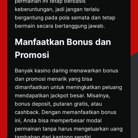
permainan ini tetap berbasis
keberuntungan, jadi jangan terlalu
bergantung pada pola semata dan tetap
bermain secara bertanggung jawab.
Manfaatkan Bonus dan
Promosi
Banyak kasino daring menawarkan bonus
dan promosi menarik yang bisa
dimanfaatkan untuk meningkatkan peluang
mendapatkan jackpot besar. Misalnya,
bonus deposit, putaran gratis, atau
cashback. Dengan memanfaatkan bonus
ini, Anda bisa memperbesar modal
permainan tanpa harus mengeluarkan uang
tambahan dari kantong sendiri.