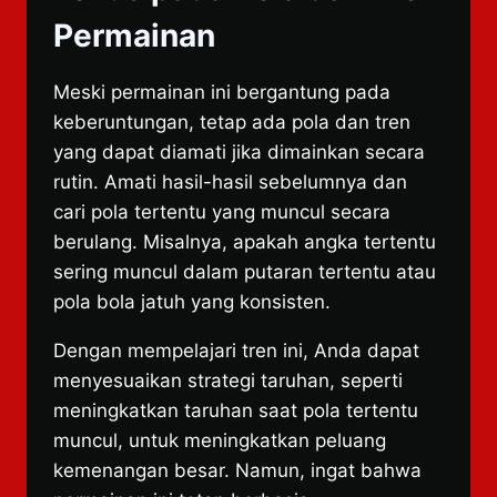
Permainan
Meski permainan ini bergantung pada
keberuntungan, tetap ada pola dan tren
yang dapat diamati jika dimainkan secara
rutin. Amati hasil-hasil sebelumnya dan
cari pola tertentu yang muncul secara
berulang. Misalnya, apakah angka tertentu
sering muncul dalam putaran tertentu atau
pola bola jatuh yang konsisten.
Dengan mempelajari tren ini, Anda dapat
menyesuaikan strategi taruhan, seperti
meningkatkan taruhan saat pola tertentu
muncul, untuk meningkatkan peluang
kemenangan besar. Namun, ingat bahwa