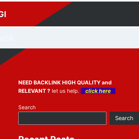
GI
ack
NEED BACKLINK HIGH QUALITY and
RELEVANT ?
let us help.
click here
Search
Search