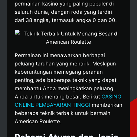
permainan kasino yang paling populer di
seluruh dunia, dengan roda yang terdiri
dari 38 angka, termasuk angka 0 dan 00.
Permainan ini menawarkan berbagai
peluang taruhan yang menarik. Meskipun
keberuntungan memegang peranan
penting, ada beberapa teknik yang dapat
membantu Anda meningkatkan peluang
Anda untuk menang besar. Berikut
CASINO
ONLINE PEMBAYARAN TINGGI
memberikan
beberapa teknik terbaik untuk bermain
American Roulette.