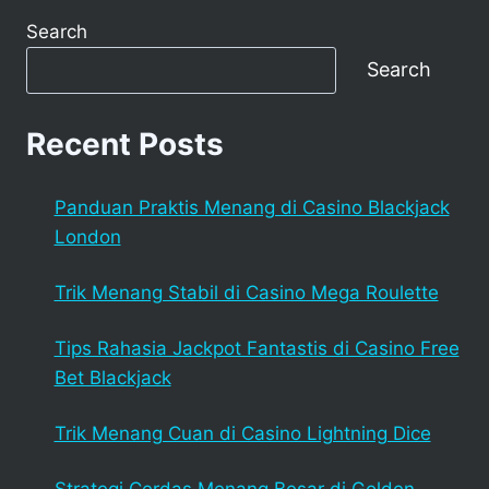
Search
Search
Recent Posts
Panduan Praktis Menang di Casino Blackjack
London
Trik Menang Stabil di Casino Mega Roulette
Tips Rahasia Jackpot Fantastis di Casino Free
Bet Blackjack
Trik Menang Cuan di Casino Lightning Dice