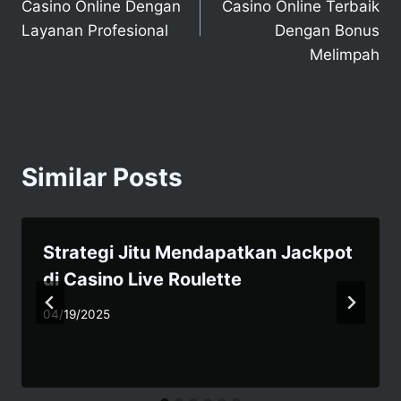
Casino Online Dengan
Casino Online Terbaik
Layanan Profesional
Dengan Bonus
Melimpah
Similar Posts
Strategi Jitu Mendapatkan Jackpot
di Casino Live Roulette
04/19/2025