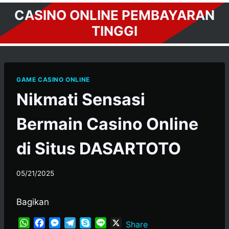
Skip
CASINO ONLINE PEMBAYARAN
to
TINGGI
content
GAME CASINO ONLINE
Nikmati Sensasi
Bermain Casino Online
di Situs DASARTOTO
05/21/2025
Bagikan
W
F
M
T
S
L
X
Share