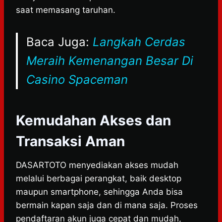
saat memasang taruhan.
Baca Juga:
Langkah Cerdas
Meraih Kemenangan Besar Di
Casino Spaceman
Kemudahan Akses dan
Transaksi Aman
DASARTOTO menyediakan akses mudah
melalui berbagai perangkat, baik desktop
maupun smartphone, sehingga Anda bisa
bermain kapan saja dan di mana saja. Proses
pendaftaran akun juga cepat dan mudah,