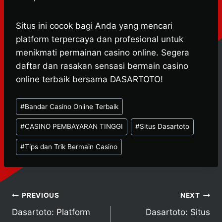
Situs ini cocok bagi Anda yang mencari
platform terpercaya dan profesional untuk
menikmati permainan casino online. Segera
daftar dan rasakan sensasi bermain casino
online terbaik bersama DASARTOTO!
Post
#
Bandar Casino Online Terbaik
Tags:
#
CASINO PEMBAYARAN TINGGI
#
Situs Dasartoto
#
Tips dan Trik Bermain Casino
Post
PREVIOUS
NEXT
Dasartoto: Platform
Dasartoto: Situs
navigation